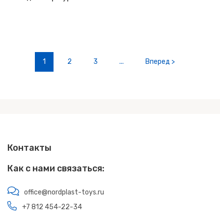
1
2
3
...
Вперед >
Контакты
Как с нами связаться:
office@nordplast-toys.ru
+7 812 454-22-34