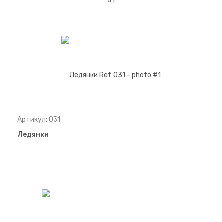
Артикул: 031
Ледянки